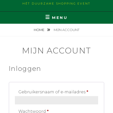
HÉT DUURZAME SHOPPING EVENT
MENU
HOME
MIJN ACCOUNT
MIJN ACCOUNT
Inloggen
Vereist
Gebruikersnaam of e-mailadres
*
Vereist
Wachtwoord
*