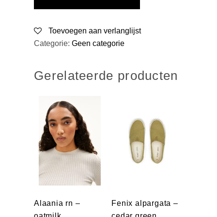
Toevoegen aan verlanglijst
Categorie:
Geen categorie
Gerelateerde producten
Alaania rn –
Fenix alpargata –
oatmilk
cedar green