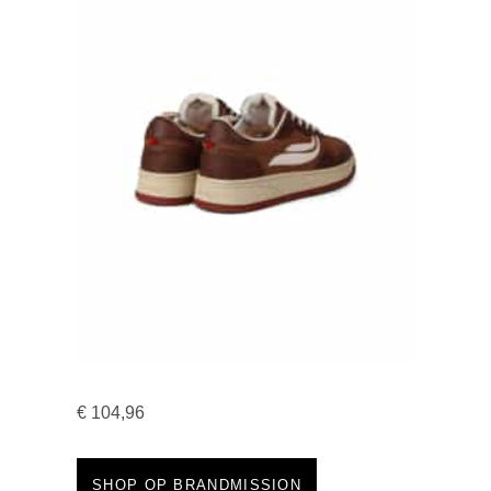
€
104,96
SHOP OP BRANDMISSION