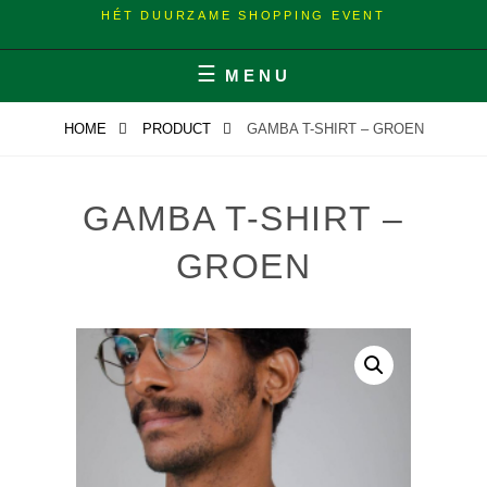
HÉT DUURZAME SHOPPING EVENT
MENU
HOME
PRODUCT
GAMBA T-SHIRT – GROEN
GAMBA T-SHIRT –
GROEN