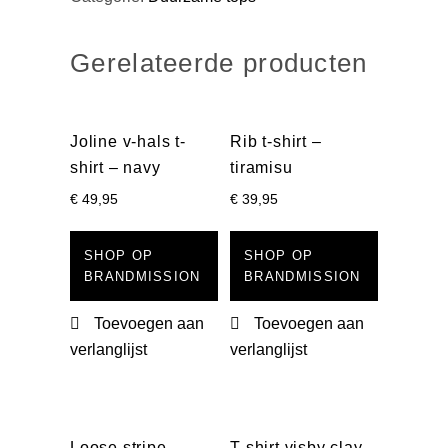
Gerelateerde producten
Joline v-hals t-
Rib t-shirt –
shirt – navy
tiramisu
€
49,95
€
39,95
SHOP OP
SHOP OP
BRANDMISSION
BRANDMISSION
Toevoegen aan
Toevoegen aan
verlanglijst
verlanglijst
Loose stripe
T-shirt visby clay