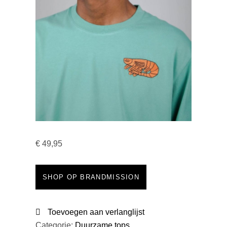
€
49,95
SHOP OP BRANDMISSION
Toevoegen aan verlanglijst
Categorie:
Duurzame tops